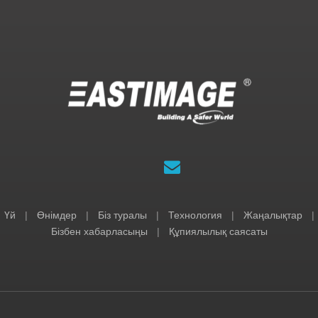
Үй
|
Өнімдер
|
Біз туралы
|
Технология
|
Жаңалықтар
|
Бізбен хабарласыңы
|
Құпиялылық саясаты