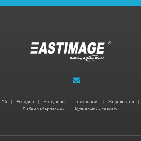
Үй
|
Өнімдер
|
Біз туралы
|
Технология
|
Жаңалықтар
|
Бізбен хабарласыңы
|
Құпиялылық саясаты