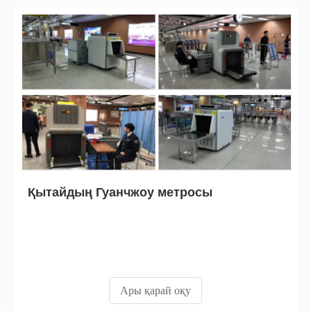
Қытайдың Гуанчжоу метросы
Ары қарай оқу