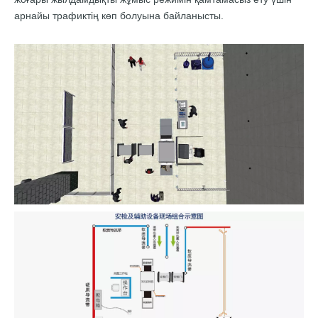
арнайы трафиктің көп болуына байланысты.