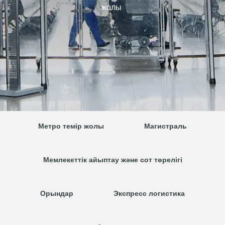
жолы
Метро темір жолы
Магистраль
Мемлекеттік айыптау және сот төрелігі
Орындар
Экспресс логистика