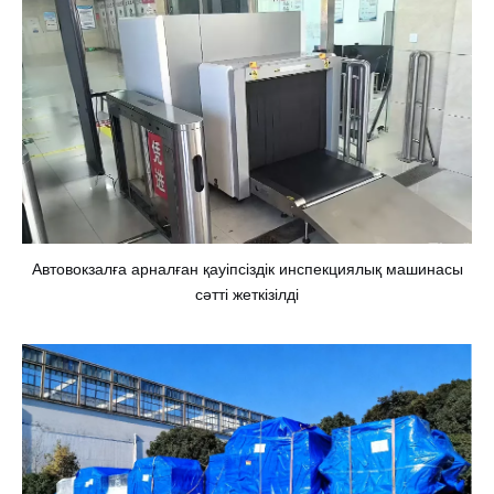
Автовокзалға арналған қауіпсіздік инспекциялық машинасы
сәтті жеткізілді