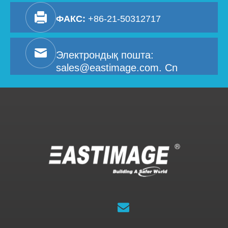
ФАКС:
+86-21-50312717
Электрондық пошта:
sales@eastimage.com. Cn