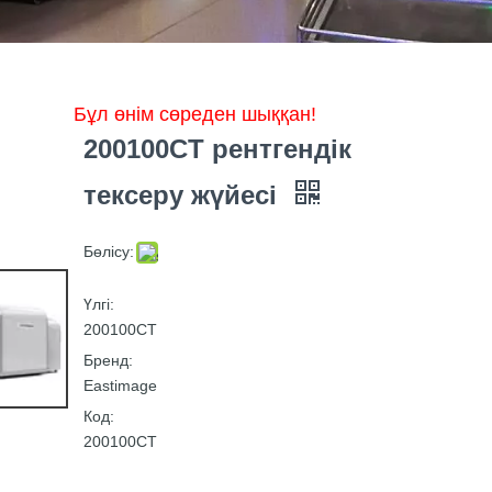
Бұл өнім сөреден шыққан!
200100CT рентгендік
тексеру жүйесі
Бөлісу:
Үлгі:
200100CT
Бренд:
Eastimage
Код:
200100CT