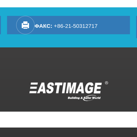
ФАКС:
+86-21-50312717