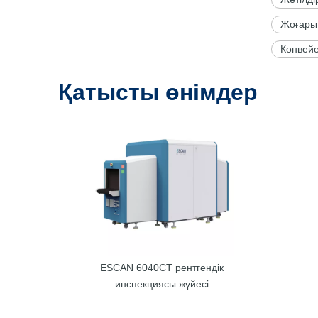
Жоғары 
Конвейер
Қатысты өнімдер
ESCAN 6040CT рентгендік
инспекциясы жүйесі