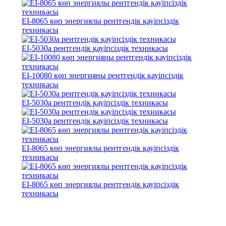
EI-8065 көп энергиялы рентгендік қауіпсіздік
техникасы
EI-5030a рентгендік қауіпсіздік техникасы
EI-10080 көп энергияны рентгендік қауіпсіздік
техникасы
EI-5030a рентгендік қауіпсіздік техникасы
EI-5030a рентгендік қауіпсіздік техникасы
EI-8065 көп энергиялы рентгендік қауіпсіздік
техникасы
EI-8065 көп энергиялы рентгендік қауіпсіздік
техникасы