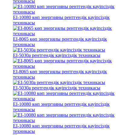
техникасы
EI-10080 көп энергияны рентгендік қауіпсіздік
техникасы
EI-8065 көп энергиялы рентгендік қауіпсіздік
техникасы
EI-5030a рентгендік қауіпсіздік техникасы
EI-8065 көп энергиялы рентгендік қауіпсіздік
техникасы
EI-5030a рентгендік қауіпсіздік техникасы
EI-10080 көп энергияны рентгендік қауіпсіздік
техникасы
EI-10080 көп энергияны рентгендік қауіпсіздік
техникасы