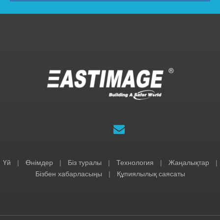
Үй
|
Өнімдер
|
Біз туралы
|
Технология
|
Жаңалықтар
|
Бізбен хабарласыңы
|
Құпиялылық саясаты