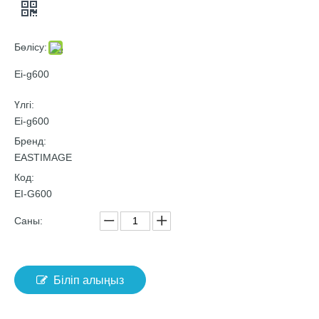
Бөлісу:
Ei-g600
Үлгі:
Ei-g600
Бренд:
EASTIMAGE
Код:
EI-G600
Саны:
Біліп алыңыз