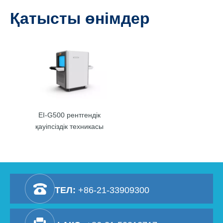
Қатысты өнімдер
EI-G500 рентгендік
қауіпсіздік техникасы
ТЕЛ:
+86-21-33909300