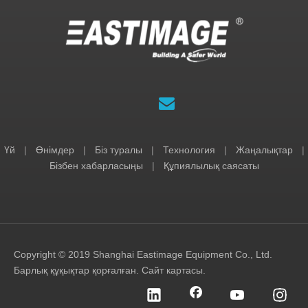
Үй
|
Өнімдер
|
Біз туралы
|
Технология
|
Жаңалықтар
|
Бізбен хабарласыңы
|
Құпиялылық саясаты
Copyright © 2019 Shanghai Eastimage Equipment Co., Ltd.
Барлық құқықтар қорғалған.
Сайт картасы
.