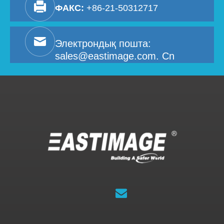
ФАКС:
+86-21-50312717
Электрондық пошта:
sales@eastimage.com. Cn